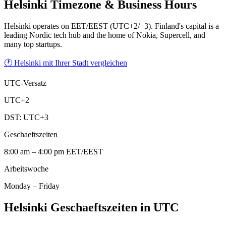
Helsinki
Timezone & Business Hours
Helsinki operates on EET/EEST (UTC+2/+3). Finland's capital is a
leading Nordic tech hub and the home of Nokia, Supercell, and
many top startups.
🕐 Helsinki mit Ihrer Stadt vergleichen
UTC-Versatz
UTC+2
DST:
UTC+3
Geschaeftszeiten
8:00 am – 4:00 pm EET/EEST
Arbeitswoche
Monday – Friday
Helsinki Geschaeftszeiten in UTC