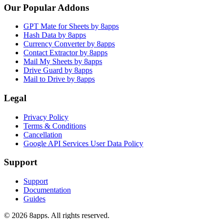
Our Popular Addons
GPT Mate for Sheets by 8apps
Hash Data by 8apps
Currency Converter by 8apps
Contact Extractor by 8apps
Mail My Sheets by 8apps
Drive Guard by 8apps
Mail to Drive by 8apps
Legal
Privacy Policy
Terms & Conditions
Cancellation
Google API Services User Data Policy
Support
Support
Documentation
Guides
©
2026
8apps. All rights reserved.