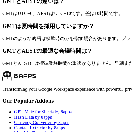
GMTとAESTの違いは？
GMTはUTC+0、AESTはUTC+10です。差は10時間です。
GMTは夏時間を採用していますか？
GMTのような略語は標準時のみを指す場合があります。プ
GMTとAESTの最適な会議時間は？
GMTとAESTには標準業務時間の重複がありません。早朝
Transforming your Google Workspace experience with powerful, priva
Our Popular Addons
GPT Mate for Sheets by 8apps
Hash Data by 8apps
Currency Converter by 8apps
Contact Extractor by 8apps