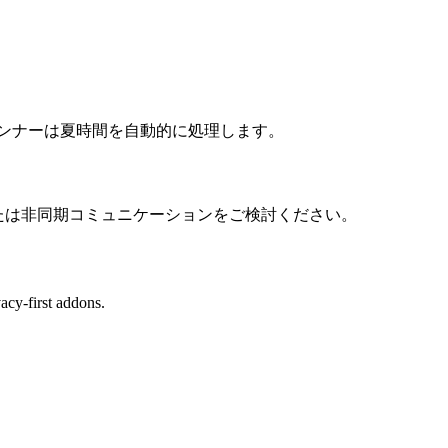
ランナーは夏時間を自動的に処理します。
または非同期コミュニケーションをご検討ください。
cy-first addons.