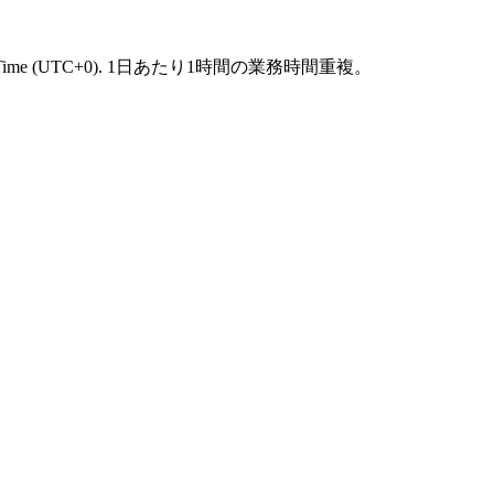
Time
(
UTC+0
).
1日あたり1時間の業務時間重複。