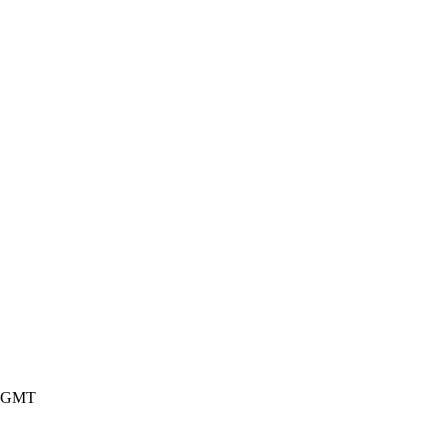
o GMT