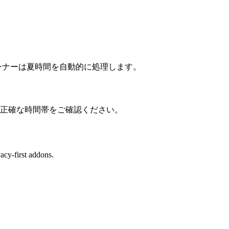
ンナーは夏時間を自動的に処理します。
で正確な時間帯をご確認ください。
cy-first addons.