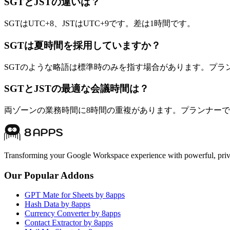
SGTとJSTの違いは？
SGTはUTC+8、JSTはUTC+9です。差は1時間です。
SGTは夏時間を採用していますか？
SGTのような略語は標準時のみを指す場合があります。プラ
SGTとJSTの最適な会議時間は？
両ゾーンの業務時間に8時間の重複があります。プランナー
Transforming your Google Workspace experience with powerful, priva
Our Popular Addons
GPT Mate for Sheets by 8apps
Hash Data by 8apps
Currency Converter by 8apps
Contact Extractor by 8apps