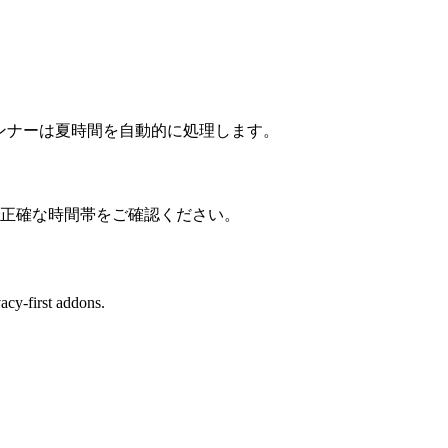
ンナーは夏時間を自動的に処理します。
で正確な時間帯をご確認ください。
cy-first addons.