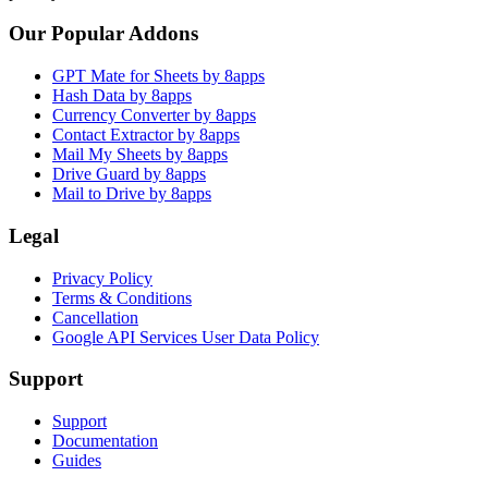
Our Popular Addons
GPT Mate for Sheets by 8apps
Hash Data by 8apps
Currency Converter by 8apps
Contact Extractor by 8apps
Mail My Sheets by 8apps
Drive Guard by 8apps
Mail to Drive by 8apps
Legal
Privacy Policy
Terms & Conditions
Cancellation
Google API Services User Data Policy
Support
Support
Documentation
Guides