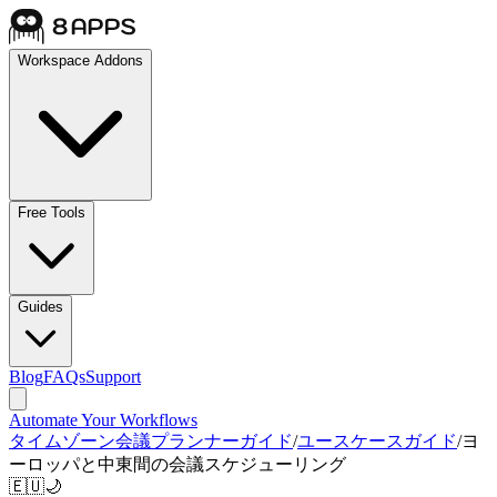
Workspace Addons
Free Tools
Guides
Blog
FAQs
Support
Automate Your Workflows
タイムゾーン会議プランナーガイド
/
ユースケースガイド
/
ヨ
ーロッパと中東間の会議スケジューリング
🇪🇺🌙