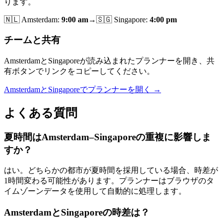
ります。
🇳🇱
Amsterdam
:
9:00 am
→
🇸🇬
Singapore
:
4:00 pm
チームと共有
AmsterdamとSingaporeが読み込まれたプランナーを開き、共
有ボタンでリンクをコピーしてください。
AmsterdamとSingaporeでプランナーを開く →
よくある質問
夏時間はAmsterdam–Singaporeの重複に影響しま
すか？
はい。どちらかの都市が夏時間を採用している場合、時差が
1時間変わる可能性があります。プランナーはブラウザのタ
イムゾーンデータを使用して自動的に処理します。
AmsterdamとSingaporeの時差は？