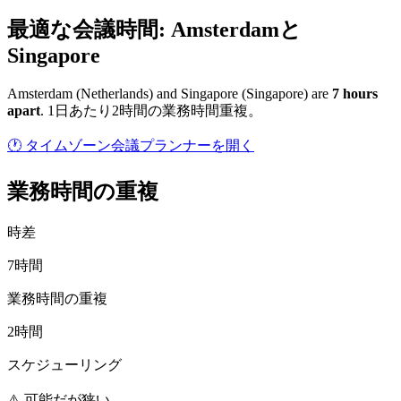
最適な会議時間: Amsterdamと
Singapore
Amsterdam
(
Netherlands
) and
Singapore
(
Singapore
) are
7
hour
s
apart
.
1日あたり2時間の業務時間重複。
🕐 タイムゾーン会議プランナーを開く
業務時間の重複
時差
7時間
業務時間の重複
2時間
スケジューリング
⚠️ 可能だが狭い