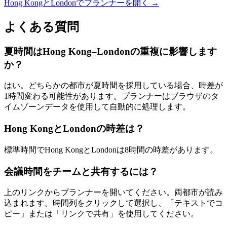
Hong KongとLondonでプランナーを開く →
よくある質問
夏時間はHong Kong–Londonの重複に影響します
か？
はい。どちらかの都市が夏時間を採用している場合、時差が
1時間変わる可能性があります。プランナーはブラウザのタ
イムゾーンデータを使用して自動的に処理します。
Hong KongとLondonの時差は？
標準時間でHong KongとLondonは8時間の時差があります。
会議時間をチームと共有するには？
上のリンクからプランナーを開いてください。両都市が読み
込まれます。時間列をクリックして選択し、「テキストでコ
ピー」または「リンクで共有」を使用してください。