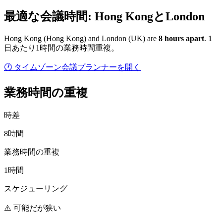
最適な会議時間: Hong KongとLondon
Hong Kong
(
Hong Kong
) and
London
(
UK
) are
8
hour
s
apart
.
1
日あたり1時間の業務時間重複。
🕐 タイムゾーン会議プランナーを開く
業務時間の重複
時差
8時間
業務時間の重複
1時間
スケジューリング
⚠️ 可能だが狭い