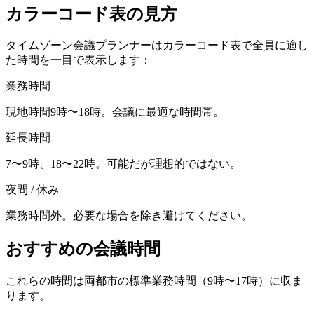
カラーコード表の見方
タイムゾーン会議プランナーはカラーコード表で全員に適し
た時間を一目で表示します：
業務時間
現地時間9時〜18時。会議に最適な時間帯。
延長時間
7〜9時、18〜22時。可能だが理想的ではない。
夜間 / 休み
業務時間外。必要な場合を除き避けてください。
おすすめの会議時間
これらの時間は両都市の標準業務時間（9時〜17時）に収ま
ります。