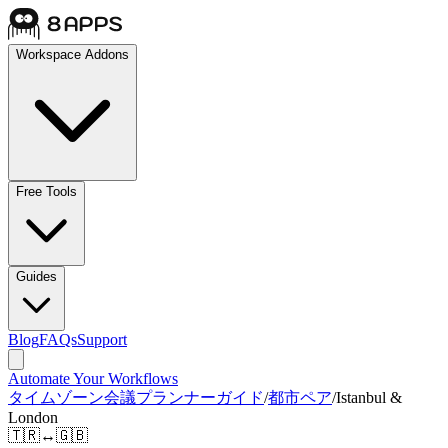
Workspace Addons
Free Tools
Guides
Blog
FAQs
Support
Automate Your Workflows
タイムゾーン会議プランナーガイド
/
都市ペア
/
Istanbul &
London
🇹🇷
↔
🇬🇧