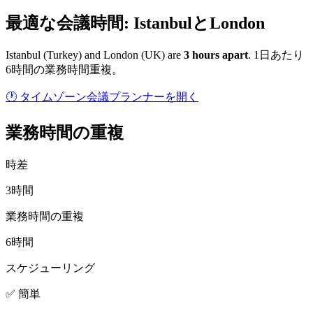
最適な会議時間: IstanbulとLondon
Istanbul
(
Turkey
) and
London
(
UK
) are
3
hour
s
apart
.
1日あたり
6時間の業務時間重複。
🕐 タイムゾーン会議プランナーを開く
業務時間の重複
時差
3時間
業務時間の重複
6時間
スケジューリング
✅ 簡単