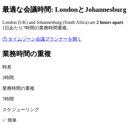
最適な会議時間: LondonとJohannesburg
London
(
UK
) and
Johannesburg
(
South Africa
) are
2
hour
s
apart
.
1日あたり7時間の業務時間重複。
🕐 タイムゾーン会議プランナーを開く
業務時間の重複
時差
2時間
業務時間の重複
7時間
スケジューリング
✅ 簡単