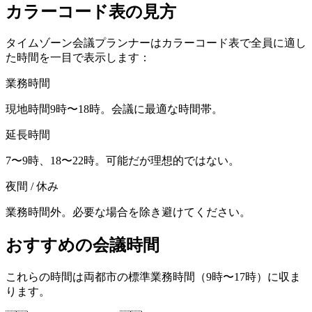
カラーコード表の見方
タイムゾーン会議プランナーはカラーコード表で全員に適し
た時間を一目で表示します：
業務時間
現地時間9時〜18時。会議に最適な時間帯。
延長時間
7〜9時、18〜22時。可能だが理想的ではない。
夜間 / 休み
業務時間外。必要な場合を除き避けてください。
おすすめの会議時間
これらの時間は両都市の標準業務時間（9時〜17時）に収ま
ります。