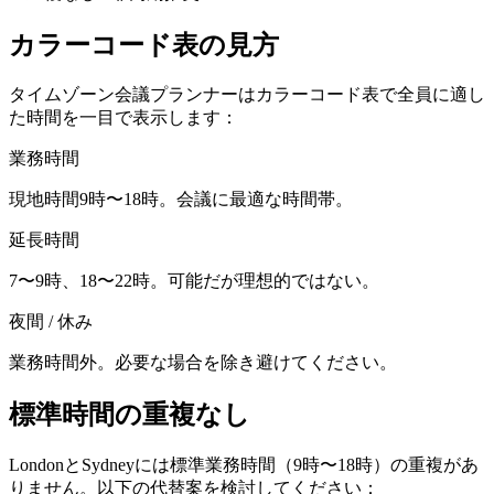
カラーコード表の見方
タイムゾーン会議プランナーはカラーコード表で全員に適し
た時間を一目で表示します：
業務時間
現地時間9時〜18時。会議に最適な時間帯。
延長時間
7〜9時、18〜22時。可能だが理想的ではない。
夜間 / 休み
業務時間外。必要な場合を除き避けてください。
標準時間の重複なし
LondonとSydneyには標準業務時間（9時〜18時）の重複があ
りません。以下の代替案を検討してください：