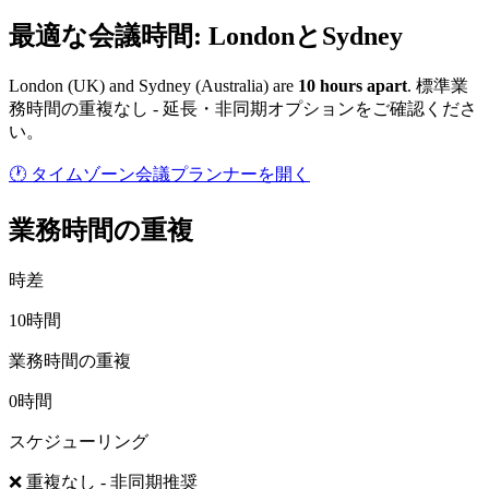
最適な会議時間: LondonとSydney
London
(
UK
) and
Sydney
(
Australia
) are
10
hour
s
apart
.
標準業
務時間の重複なし - 延長・非同期オプションをご確認くださ
い。
🕐 タイムゾーン会議プランナーを開く
業務時間の重複
時差
10時間
業務時間の重複
0時間
スケジューリング
❌ 重複なし - 非同期推奨