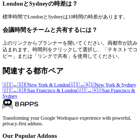
LondonとSydneyの時差は？
標準時間でLondonとSydneyは10時間の時差があります。
会議時間をチームと共有するには？
上のリンクからプランナーを開いてください。両都市が読み
込まれます。時間列をクリックして選択し、「テキストでコ
ピー」または「リンクで共有」を使用してください。
関連する都市ペア
🇺🇸
↔
🇬🇧
New York
&
London
🇺🇸
↔
🇦🇺
New York
&
Sydney
🇺🇸
↔
🇬🇧
San Francisco
&
London
🇺🇸
↔
🇦🇺
San Francisco
&
Sydney
Transforming your Google Workspace experience with powerful,
privacy-first addons.
Our Popular Addons