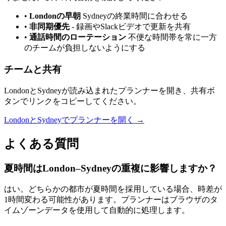
•
Londonの早朝
Sydneyの終業時間に合わせる
•
非同期優先
-
録画やSlackビデオで更新を共有
•
通話時間のローテーション
不便な時間帯を常に一方
のチームが負担しないようにする
チームと共有
LondonとSydneyが読み込まれたプランナーを開き、共有ボ
タンでリンクをコピーしてください。
LondonとSydneyでプランナーを開く →
よくある質問
夏時間はLondon–Sydneyの重複に影響しますか？
はい。どちらかの都市が夏時間を採用している場合、時差が
1時間変わる可能性があります。プランナーはブラウザのタ
イムゾーンデータを使用して自動的に処理します。