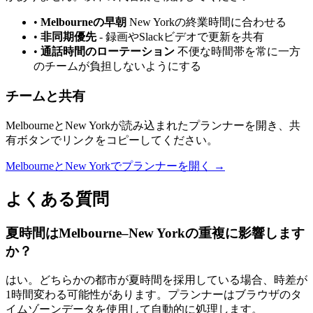
•
Melbourneの早朝
New Yorkの終業時間に合わせる
•
非同期優先
-
録画やSlackビデオで更新を共有
•
通話時間のローテーション
不便な時間帯を常に一方
のチームが負担しないようにする
チームと共有
MelbourneとNew Yorkが読み込まれたプランナーを開き、共
有ボタンでリンクをコピーしてください。
MelbourneとNew Yorkでプランナーを開く →
よくある質問
夏時間はMelbourne–New Yorkの重複に影響します
か？
はい。どちらかの都市が夏時間を採用している場合、時差が
1時間変わる可能性があります。プランナーはブラウザのタ
イムゾーンデータを使用して自動的に処理します。