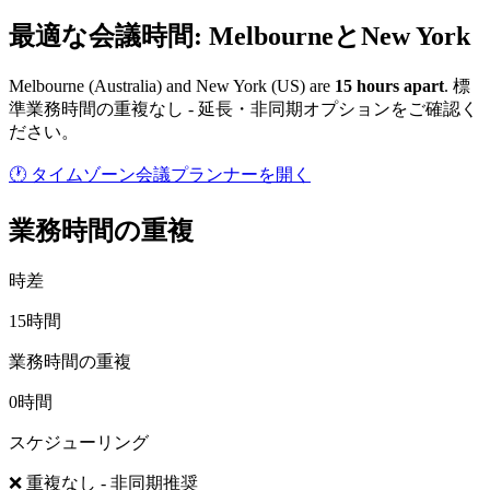
最適な会議時間: MelbourneとNew York
Melbourne
(
Australia
) and
New York
(
US
) are
15
hour
s
apart
.
標
準業務時間の重複なし - 延長・非同期オプションをご確認く
ださい。
🕐 タイムゾーン会議プランナーを開く
業務時間の重複
時差
15時間
業務時間の重複
0時間
スケジューリング
❌ 重複なし - 非同期推奨