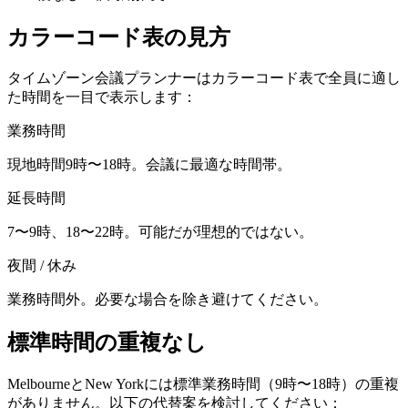
カラーコード表の見方
タイムゾーン会議プランナーはカラーコード表で全員に適し
た時間を一目で表示します：
業務時間
現地時間9時〜18時。会議に最適な時間帯。
延長時間
7〜9時、18〜22時。可能だが理想的ではない。
夜間 / 休み
業務時間外。必要な場合を除き避けてください。
標準時間の重複なし
MelbourneとNew Yorkには標準業務時間（9時〜18時）の重複
がありません。以下の代替案を検討してください：