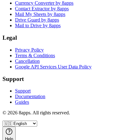
Currency Converter by 8apps
Contact Extractor by 8apps
Mail My Sheets by 8apps
Drive Guard by 8apps
Mail to Drive by 8apps
Legal
Privacy Policy
Terms & Conditions
Cancellation
Google API Services User Data Policy
Support
Support
Documentation
Guides
©
2026
8apps. All rights reserved.
Help