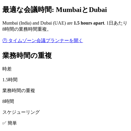
最適な会議時間: MumbaiとDubai
Mumbai
(
India
) and
Dubai
(
UAE
) are
1.5
hour
s
apart
.
1日あたり
8時間の業務時間重複。
🕐 タイムゾーン会議プランナーを開く
業務時間の重複
時差
1.5時間
業務時間の重複
8時間
スケジューリング
✅ 簡単