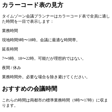
カラーコード表の見方
タイムゾーン会議プランナーはカラーコード表で全員に適し
た時間を一目で表示します：
業務時間
現地時間9時〜18時。会議に最適な時間帯。
延長時間
7〜9時、18〜22時。可能だが理想的ではない。
夜間 / 休み
業務時間外。必要な場合を除き避けてください。
おすすめの会議時間
これらの時間は両都市の標準業務時間（9時〜17時）に収ま
ります。