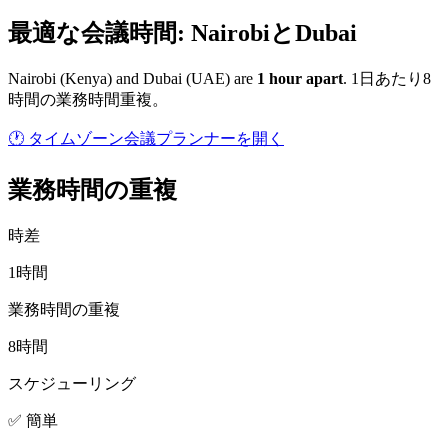
最適な会議時間: NairobiとDubai
Nairobi
(
Kenya
) and
Dubai
(
UAE
) are
1
hour
apart
.
1日あたり8
時間の業務時間重複。
🕐 タイムゾーン会議プランナーを開く
業務時間の重複
時差
1時間
業務時間の重複
8時間
スケジューリング
✅ 簡単