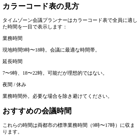
カラーコード表の見方
タイムゾーン会議プランナーはカラーコード表で全員に適し
た時間を一目で表示します：
業務時間
現地時間9時〜18時。会議に最適な時間帯。
延長時間
7〜9時、18〜22時。可能だが理想的ではない。
夜間 / 休み
業務時間外。必要な場合を除き避けてください。
おすすめの会議時間
これらの時間は両都市の標準業務時間（9時〜17時）に収ま
ります。