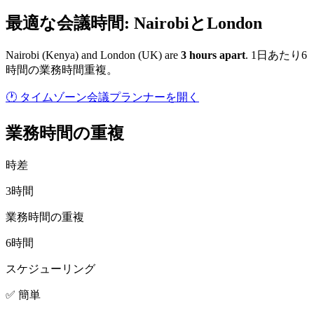
最適な会議時間: NairobiとLondon
Nairobi
(
Kenya
) and
London
(
UK
) are
3
hour
s
apart
.
1日あたり6
時間の業務時間重複。
🕐 タイムゾーン会議プランナーを開く
業務時間の重複
時差
3時間
業務時間の重複
6時間
スケジューリング
✅ 簡単