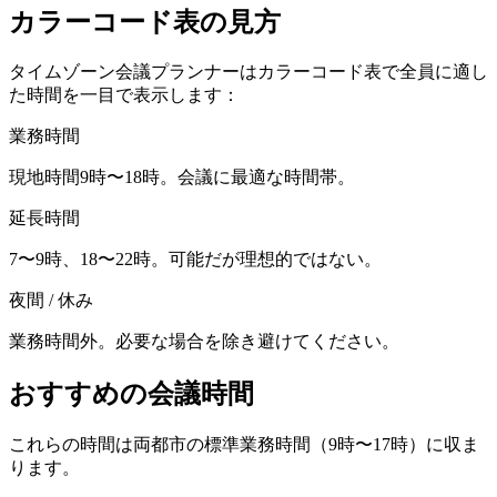
カラーコード表の見方
タイムゾーン会議プランナーはカラーコード表で全員に適し
た時間を一目で表示します：
業務時間
現地時間9時〜18時。会議に最適な時間帯。
延長時間
7〜9時、18〜22時。可能だが理想的ではない。
夜間 / 休み
業務時間外。必要な場合を除き避けてください。
おすすめの会議時間
これらの時間は両都市の標準業務時間（9時〜17時）に収ま
ります。