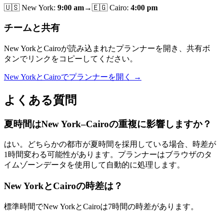
🇺🇸
New York
:
9:00 am
→
🇪🇬
Cairo
:
4:00 pm
チームと共有
New YorkとCairoが読み込まれたプランナーを開き、共有ボ
タンでリンクをコピーしてください。
New YorkとCairoでプランナーを開く →
よくある質問
夏時間はNew York–Cairoの重複に影響しますか？
はい。どちらかの都市が夏時間を採用している場合、時差が
1時間変わる可能性があります。プランナーはブラウザのタ
イムゾーンデータを使用して自動的に処理します。
New YorkとCairoの時差は？
標準時間でNew YorkとCairoは7時間の時差があります。