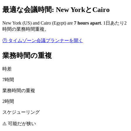
最適な会議時間: New YorkとCairo
New York
(
US
) and
Cairo
(
Egypt
) are
7
hour
s
apart
.
1日あたり2
時間の業務時間重複。
🕐 タイムゾーン会議プランナーを開く
業務時間の重複
時差
7時間
業務時間の重複
2時間
スケジューリング
⚠️ 可能だが狭い