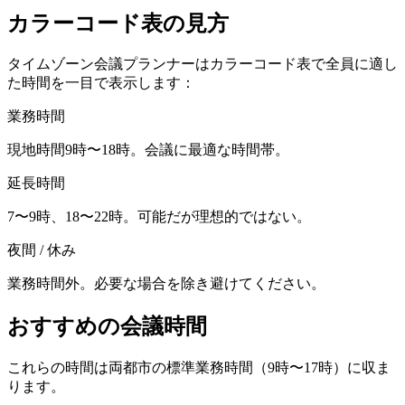
カラーコード表の見方
タイムゾーン会議プランナーはカラーコード表で全員に適し
た時間を一目で表示します：
業務時間
現地時間9時〜18時。会議に最適な時間帯。
延長時間
7〜9時、18〜22時。可能だが理想的ではない。
夜間 / 休み
業務時間外。必要な場合を除き避けてください。
おすすめの会議時間
これらの時間は両都市の標準業務時間（9時〜17時）に収ま
ります。