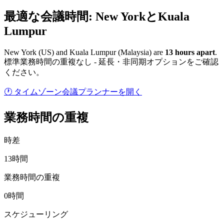
最適な会議時間: New YorkとKuala
Lumpur
New York
(
US
) and
Kuala Lumpur
(
Malaysia
) are
13
hour
s
apart
.
標準業務時間の重複なし - 延長・非同期オプションをご確認
ください。
🕐 タイムゾーン会議プランナーを開く
業務時間の重複
時差
13時間
業務時間の重複
0時間
スケジューリング