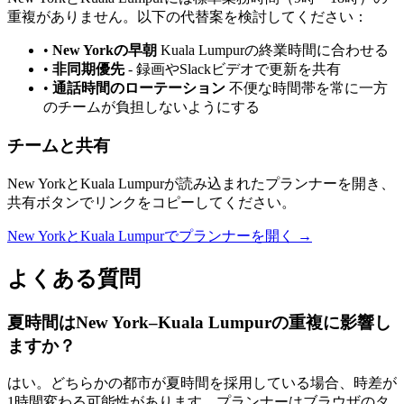
重複がありません。以下の代替案を検討してください：
•
New Yorkの早朝
Kuala Lumpurの終業時間に合わせる
•
非同期優先
-
録画やSlackビデオで更新を共有
•
通話時間のローテーション
不便な時間帯を常に一方
のチームが負担しないようにする
チームと共有
New YorkとKuala Lumpurが読み込まれたプランナーを開き、
共有ボタンでリンクをコピーしてください。
New YorkとKuala Lumpurでプランナーを開く →
よくある質問
夏時間はNew York–Kuala Lumpurの重複に影響し
ますか？
はい。どちらかの都市が夏時間を採用している場合、時差が
1時間変わる可能性があります。プランナーはブラウザのタ