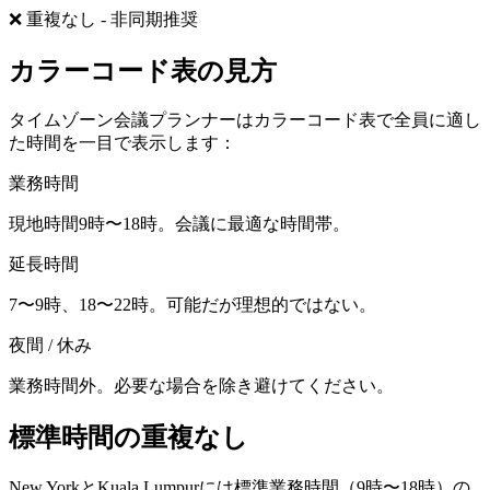
❌ 重複なし - 非同期推奨
カラーコード表の見方
タイムゾーン会議プランナーはカラーコード表で全員に適し
た時間を一目で表示します：
業務時間
現地時間9時〜18時。会議に最適な時間帯。
延長時間
7〜9時、18〜22時。可能だが理想的ではない。
夜間 / 休み
業務時間外。必要な場合を除き避けてください。
標準時間の重複なし
New YorkとKuala Lumpurには標準業務時間（9時〜18時）の