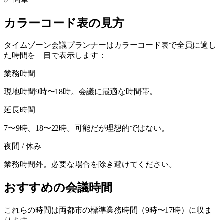
カラーコード表の見方
タイムゾーン会議プランナーはカラーコード表で全員に適し
た時間を一目で表示します：
業務時間
現地時間9時〜18時。会議に最適な時間帯。
延長時間
7〜9時、18〜22時。可能だが理想的ではない。
夜間 / 休み
業務時間外。必要な場合を除き避けてください。
おすすめの会議時間
これらの時間は両都市の標準業務時間（9時〜17時）に収ま