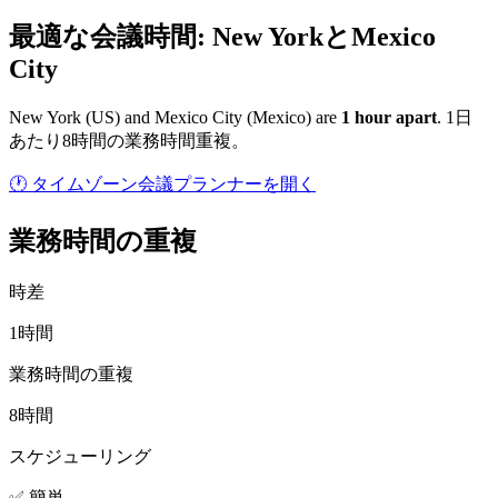
最適な会議時間: New YorkとMexico
City
New York
(
US
) and
Mexico City
(
Mexico
) are
1
hour
apart
.
1日
あたり8時間の業務時間重複。
🕐 タイムゾーン会議プランナーを開く
業務時間の重複
時差
1時間
業務時間の重複
8時間
スケジューリング
✅ 簡単