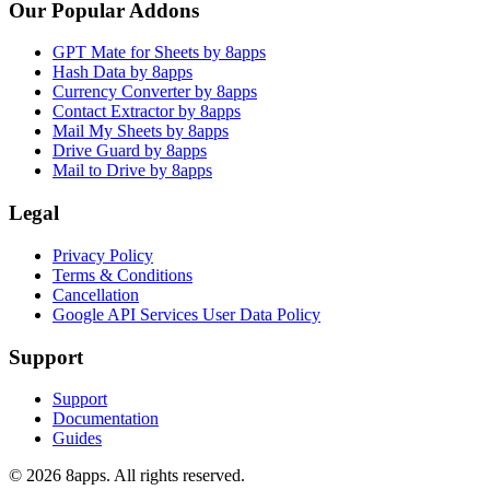
Our Popular Addons
GPT Mate for Sheets by 8apps
Hash Data by 8apps
Currency Converter by 8apps
Contact Extractor by 8apps
Mail My Sheets by 8apps
Drive Guard by 8apps
Mail to Drive by 8apps
Legal
Privacy Policy
Terms & Conditions
Cancellation
Google API Services User Data Policy
Support
Support
Documentation
Guides
©
2026
8apps. All rights reserved.