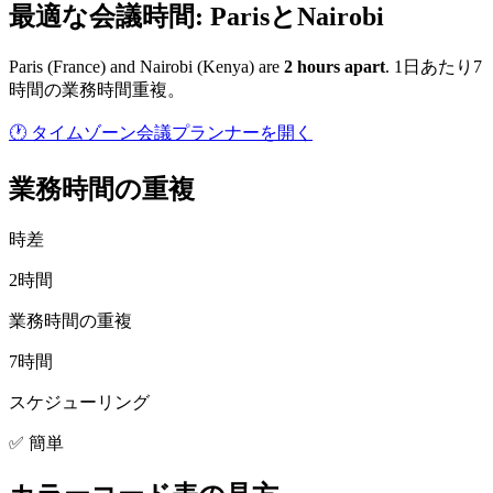
最適な会議時間: ParisとNairobi
Paris
(
France
) and
Nairobi
(
Kenya
) are
2
hour
s
apart
.
1日あたり7
時間の業務時間重複。
🕐 タイムゾーン会議プランナーを開く
業務時間の重複
時差
2時間
業務時間の重複
7時間
スケジューリング
✅ 簡単