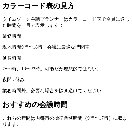
カラーコード表の見方
タイムゾーン会議プランナーはカラーコード表で全員に適し
た時間を一目で表示します：
業務時間
現地時間9時〜18時。会議に最適な時間帯。
延長時間
7〜9時、18〜22時。可能だが理想的ではない。
夜間 / 休み
業務時間外。必要な場合を除き避けてください。
おすすめの会議時間
これらの時間は両都市の標準業務時間（9時〜17時）に収ま
ります。