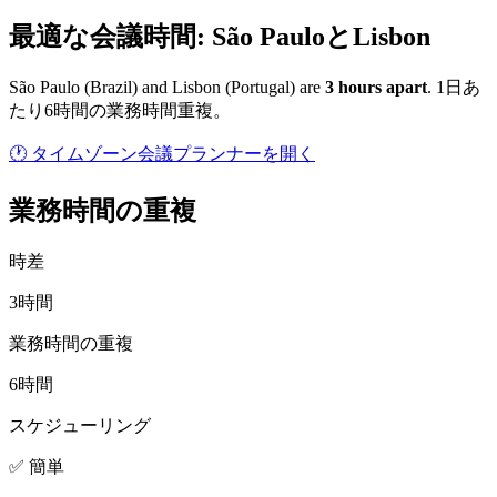
最適な会議時間: São PauloとLisbon
São Paulo
(
Brazil
) and
Lisbon
(
Portugal
) are
3
hour
s
apart
.
1日あ
たり6時間の業務時間重複。
🕐 タイムゾーン会議プランナーを開く
業務時間の重複
時差
3時間
業務時間の重複
6時間
スケジューリング
✅ 簡単