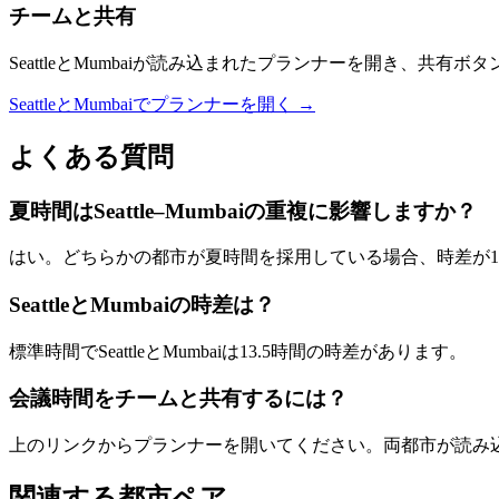
チームと共有
SeattleとMumbaiが読み込まれたプランナーを開き、共有
SeattleとMumbaiでプランナーを開く →
よくある質問
夏時間はSeattle–Mumbaiの重複に影響しますか？
はい。どちらかの都市が夏時間を採用している場合、時差が
SeattleとMumbaiの時差は？
標準時間でSeattleとMumbaiは13.5時間の時差があります。
会議時間をチームと共有するには？
上のリンクからプランナーを開いてください。両都市が読み
関連する都市ペア