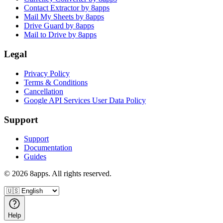
Contact Extractor by 8apps
Mail My Sheets by 8apps
Drive Guard by 8apps
Mail to Drive by 8apps
Legal
Privacy Policy
Terms & Conditions
Cancellation
Google API Services User Data Policy
Support
Support
Documentation
Guides
©
2026
8apps. All rights reserved.
Help