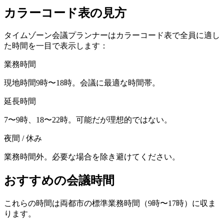
カラーコード表の見方
タイムゾーン会議プランナーはカラーコード表で全員に適し
た時間を一目で表示します：
業務時間
現地時間9時〜18時。会議に最適な時間帯。
延長時間
7〜9時、18〜22時。可能だが理想的ではない。
夜間 / 休み
業務時間外。必要な場合を除き避けてください。
おすすめの会議時間
これらの時間は両都市の標準業務時間（9時〜17時）に収ま
ります。