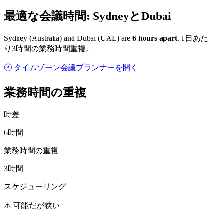
最適な会議時間: SydneyとDubai
Sydney
(
Australia
) and
Dubai
(
UAE
) are
6
hour
s
apart
.
1日あた
り3時間の業務時間重複。
🕐 タイムゾーン会議プランナーを開く
業務時間の重複
時差
6時間
業務時間の重複
3時間
スケジューリング
⚠️ 可能だが狭い