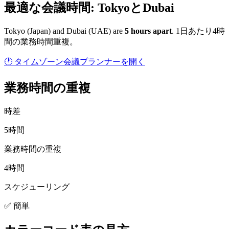
最適な会議時間: TokyoとDubai
Tokyo
(
Japan
) and
Dubai
(
UAE
) are
5
hour
s
apart
.
1日あたり4時
間の業務時間重複。
🕐 タイムゾーン会議プランナーを開く
業務時間の重複
時差
5時間
業務時間の重複
4時間
スケジューリング
✅ 簡単