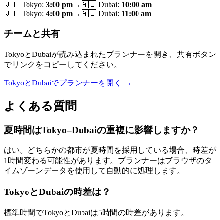
🇯🇵
Tokyo
:
3:00 pm
→
🇦🇪
Dubai
:
10:00 am
🇯🇵
Tokyo
:
4:00 pm
→
🇦🇪
Dubai
:
11:00 am
チームと共有
TokyoとDubaiが読み込まれたプランナーを開き、共有ボタン
でリンクをコピーしてください。
TokyoとDubaiでプランナーを開く →
よくある質問
夏時間はTokyo–Dubaiの重複に影響しますか？
はい。どちらかの都市が夏時間を採用している場合、時差が
1時間変わる可能性があります。プランナーはブラウザのタ
イムゾーンデータを使用して自動的に処理します。
TokyoとDubaiの時差は？
標準時間でTokyoとDubaiは5時間の時差があります。