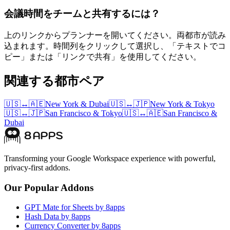
会議時間をチームと共有するには？
上のリンクからプランナーを開いてください。両都市が読み
込まれます。時間列をクリックして選択し、「テキストでコ
ピー」または「リンクで共有」を使用してください。
関連する都市ペア
🇺🇸
↔
🇦🇪
New York
&
Dubai
🇺🇸
↔
🇯🇵
New York
&
Tokyo
🇺🇸
↔
🇯🇵
San Francisco
&
Tokyo
🇺🇸
↔
🇦🇪
San Francisco
&
Dubai
Transforming your Google Workspace experience with powerful,
privacy-first addons.
Our Popular Addons
GPT Mate for Sheets by 8apps
Hash Data by 8apps
Currency Converter by 8apps