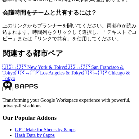
会議時間をチームと共有するには？
上のリンクからプランナーを開いてください。両都市が読み
込まれます。時間列をクリックして選択し、「テキストでコ
ピー」または「リンクで共有」を使用してください。
関連する都市ペア
🇺🇸
↔
🇯🇵
New York
&
Tokyo
🇺🇸
↔
🇯🇵
San Francisco
&
Tokyo
🇺🇸
↔
🇯🇵
Los Angeles
&
Tokyo
🇺🇸
↔
🇯🇵
Chicago
&
Tokyo
Transforming your Google Workspace experience with powerful,
privacy-first addons.
Our Popular Addons
GPT Mate for Sheets by 8apps
Hash Data by 8apps