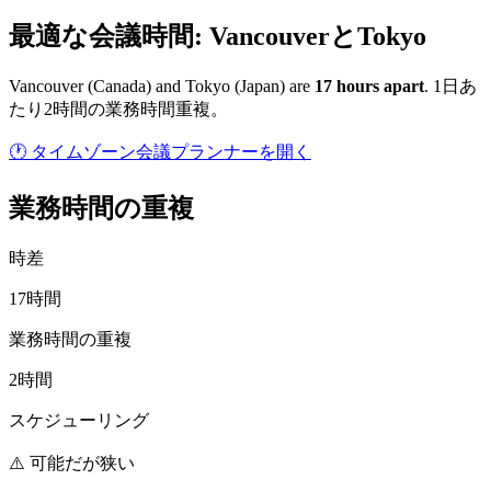
最適な会議時間: VancouverとTokyo
Vancouver
(
Canada
) and
Tokyo
(
Japan
) are
17
hour
s
apart
.
1日あ
たり2時間の業務時間重複。
🕐 タイムゾーン会議プランナーを開く
業務時間の重複
時差
17時間
業務時間の重複
2時間
スケジューリング
⚠️ 可能だが狭い