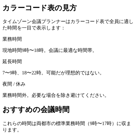
カラーコード表の見方
タイムゾーン会議プランナーはカラーコード表で全員に適し
た時間を一目で表示します：
業務時間
現地時間9時〜18時。会議に最適な時間帯。
延長時間
7〜9時、18〜22時。可能だが理想的ではない。
夜間 / 休み
業務時間外。必要な場合を除き避けてください。
おすすめの会議時間
これらの時間は両都市の標準業務時間（9時〜17時）に収ま
ります。