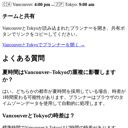
🇨🇦
Vancouver
:
4:00 pm
→
🇯🇵
Tokyo
:
9:00 am
チームと共有
VancouverとTokyoが読み込まれたプランナーを開き、共有ボ
タンでリンクをコピーしてください。
VancouverとTokyoでプランナーを開く →
よくある質問
夏時間はVancouver–Tokyoの重複に影響します
か？
はい。どちらかの都市が夏時間を採用している場合、時差が
1時間変わる可能性があります。プランナーはブラウザのタ
イムゾーンデータを使用して自動的に処理します。
VancouverとTokyoの時差は？
標準時間でVancouverとTokyoは17時間の時差があります。