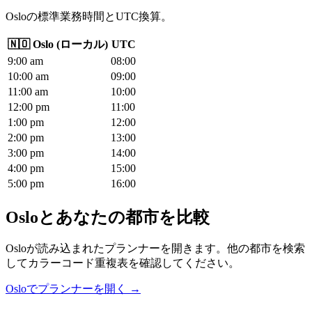
Osloの標準業務時間とUTC換算。
🇳🇴
Oslo
(
ローカル
)
UTC
9
:00
am
08
:00
10
:00
am
09
:00
11
:00
am
10
:00
12
:00
pm
11
:00
1
:00
pm
12
:00
2
:00
pm
13
:00
3
:00
pm
14
:00
4
:00
pm
15
:00
5
:00
pm
16
:00
Osloとあなたの都市を比較
Osloが読み込まれたプランナーを開きます。他の都市を検索
してカラーコード重複表を確認してください。
Osloでプランナーを開く →