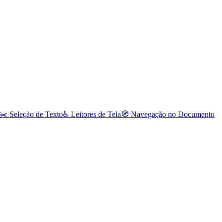
✂️
Seleção de Texto
♿
Leitores de Tela
🧭
Navegação no Documento