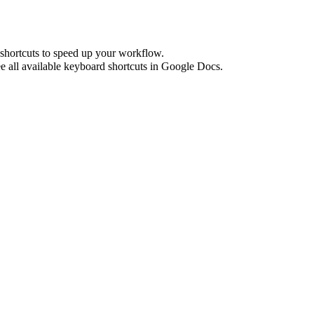
shortcuts to speed up your workflow.
e all available keyboard shortcuts in
Google Docs
.