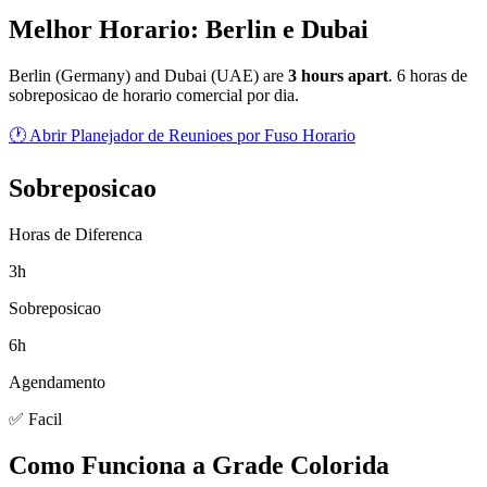
Melhor Horario: Berlin e Dubai
Berlin
(
Germany
) and
Dubai
(
UAE
) are
3
hour
s
apart
.
6 horas de
sobreposicao de horario comercial por dia.
🕐 Abrir Planejador de Reunioes por Fuso Horario
Sobreposicao
Horas de Diferenca
3h
Sobreposicao
6h
Agendamento
✅ Facil
Como Funciona a Grade Colorida