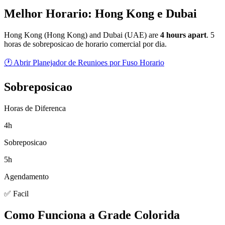
Melhor Horario: Hong Kong e Dubai
Hong Kong
(
Hong Kong
) and
Dubai
(
UAE
) are
4
hour
s
apart
.
5
horas de sobreposicao de horario comercial por dia.
🕐 Abrir Planejador de Reunioes por Fuso Horario
Sobreposicao
Horas de Diferenca
4h
Sobreposicao
5h
Agendamento
✅ Facil
Como Funciona a Grade Colorida