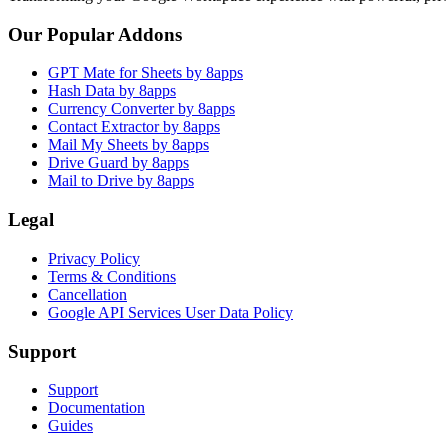
Our Popular Addons
GPT Mate for Sheets by 8apps
Hash Data by 8apps
Currency Converter by 8apps
Contact Extractor by 8apps
Mail My Sheets by 8apps
Drive Guard by 8apps
Mail to Drive by 8apps
Legal
Privacy Policy
Terms & Conditions
Cancellation
Google API Services User Data Policy
Support
Support
Documentation
Guides