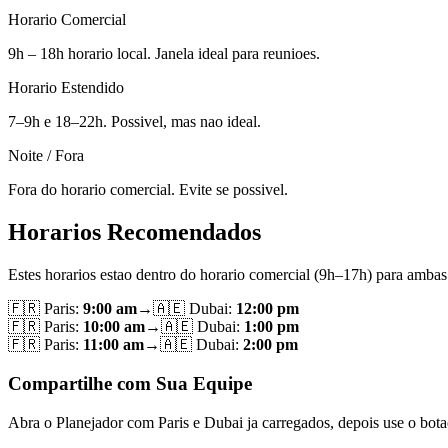
Horario Comercial
9h – 18h horario local. Janela ideal para reunioes.
Horario Estendido
7–9h e 18–22h. Possivel, mas nao ideal.
Noite / Fora
Fora do horario comercial. Evite se possivel.
Horarios Recomendados
Estes horarios estao dentro do horario comercial (9h–17h) para ambas
🇫🇷
Paris
:
9:00 am
→
🇦🇪
Dubai
:
12:00 pm
🇫🇷
Paris
:
10:00 am
→
🇦🇪
Dubai
:
1:00 pm
🇫🇷
Paris
:
11:00 am
→
🇦🇪
Dubai
:
2:00 pm
Compartilhe com Sua Equipe
Abra o Planejador com Paris e Dubai ja carregados, depois use o bota