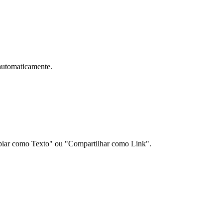
automaticamente.
Copiar como Texto" ou "Compartilhar como Link".