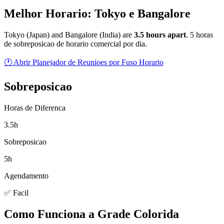
Melhor Horario: Tokyo e Bangalore
Tokyo
(
Japan
) and
Bangalore
(
India
) are
3.5
hour
s
apart
.
5 horas
de sobreposicao de horario comercial por dia.
🕐 Abrir Planejador de Reunioes por Fuso Horario
Sobreposicao
Horas de Diferenca
3.5h
Sobreposicao
5h
Agendamento
✅ Facil
Como Funciona a Grade Colorida