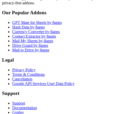
privacy-first addons.
Our Popular Addons
GPT Mate for Sheets by 8apps
Hash Data by 8apps
Currency Converter by 8apps
Contact Extractor by 8apps
Mail My Sheets by 8apps
Drive Guard by 8apps
Mail to Drive by 8apps
Legal
Privacy Policy
Terms & Conditions
Cancellation
Google API Services User Data Policy
Support
Support
Documentation
Guides