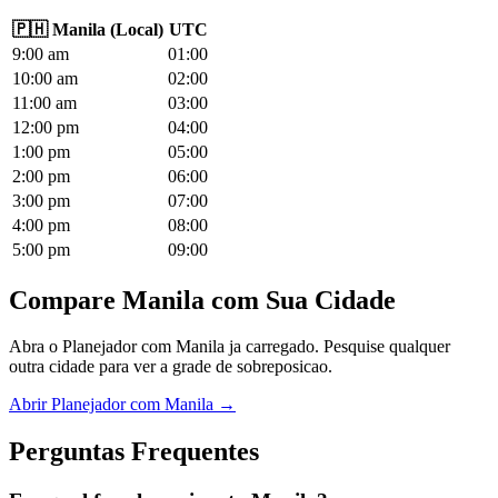
🇵🇭
Manila
(
Local
)
UTC
9
:00
am
01
:00
10
:00
am
02
:00
11
:00
am
03
:00
12
:00
pm
04
:00
1
:00
pm
05
:00
2
:00
pm
06
:00
3
:00
pm
07
:00
4
:00
pm
08
:00
5
:00
pm
09
:00
Compare Manila com Sua Cidade
Abra o Planejador com Manila ja carregado. Pesquise qualquer
outra cidade para ver a grade de sobreposicao.
Abrir Planejador com Manila →
Perguntas Frequentes