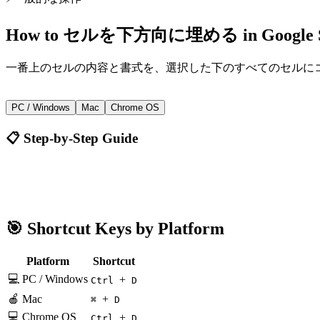
How to
セルを下方向に埋める
in
Google 
一番上のセルの内容と書式を、選択した下のすべてのセルに
+
Ctrl
D
PC / Windows
Mac
Chrome OS
📋 Step-by-Step Guide
Google Sheets
Ctrl + D
🎯 Shortcut Keys by Platform
Platform
Shortcut
💻 PC / Windows
+
Ctrl
D
🍎 Mac
+
⌘
D
💻 Chrome OS
+
Ctrl
D