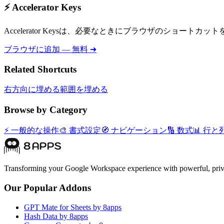
⚡ Accelerator Keys
Accelerator Keysは、必要なときにブラウザのショー
ブラウザに追加 — 無料 ➜
Related Shortcuts
右方向に埋める
範囲を埋める
Browse by Category
⚡
一般的な操作
🎨
書式設定
🧭
ナビゲーション
🔢
数式
📊
行と
Transforming your Google Workspace experience with powerful, priva
Our Popular Addons
GPT Mate for Sheets by 8apps
Hash Data by 8apps