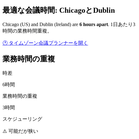
最適な会議時間: ChicagoとDublin
Chicago
(
US
) and
Dublin
(
Ireland
) are
6
hour
s
apart
.
1日あたり3
時間の業務時間重複。
🕐 タイムゾーン会議プランナーを開く
業務時間の重複
時差
6時間
業務時間の重複
3時間
スケジューリング
⚠️ 可能だが狭い