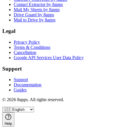
Contact Extractor by 8apps
Mail My Sheets by 8apps
Drive Guard by 8apps
Mail to Drive by 8apps
Legal
Privacy Policy
Terms & Conditions
Cancellation
Google API Services User Data Policy
Support
Support
Documentation
Guides
©
2026
8apps. All rights reserved.
Help