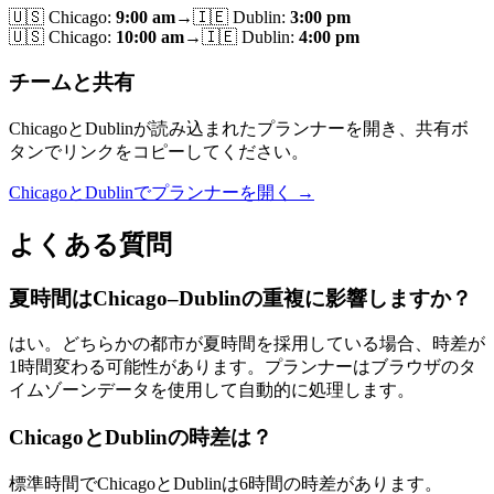
🇺🇸
Chicago
:
9:00 am
→
🇮🇪
Dublin
:
3:00 pm
🇺🇸
Chicago
:
10:00 am
→
🇮🇪
Dublin
:
4:00 pm
チームと共有
ChicagoとDublinが読み込まれたプランナーを開き、共有ボ
タンでリンクをコピーしてください。
ChicagoとDublinでプランナーを開く →
よくある質問
夏時間はChicago–Dublinの重複に影響しますか？
はい。どちらかの都市が夏時間を採用している場合、時差が
1時間変わる可能性があります。プランナーはブラウザのタ
イムゾーンデータを使用して自動的に処理します。
ChicagoとDublinの時差は？
標準時間でChicagoとDublinは6時間の時差があります。