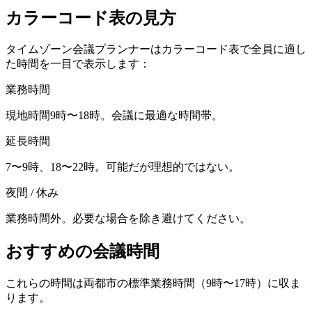
カラーコード表の見方
タイムゾーン会議プランナーはカラーコード表で全員に適し
た時間を一目で表示します：
業務時間
現地時間9時〜18時。会議に最適な時間帯。
延長時間
7〜9時、18〜22時。可能だが理想的ではない。
夜間 / 休み
業務時間外。必要な場合を除き避けてください。
おすすめの会議時間
これらの時間は両都市の標準業務時間（9時〜17時）に収ま
ります。