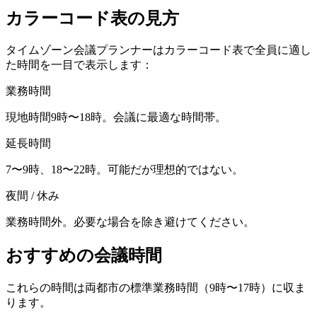
カラーコード表の見方
タイムゾーン会議プランナーはカラーコード表で全員に適し
た時間を一目で表示します：
業務時間
現地時間9時〜18時。会議に最適な時間帯。
延長時間
7〜9時、18〜22時。可能だが理想的ではない。
夜間 / 休み
業務時間外。必要な場合を除き避けてください。
おすすめの会議時間
これらの時間は両都市の標準業務時間（9時〜17時）に収ま
ります。