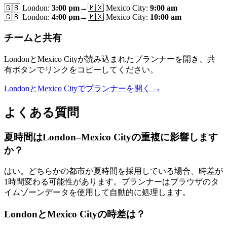
🇬🇧
London
:
3:00 pm
→
🇲🇽
Mexico City
:
9:00 am
🇬🇧
London
:
4:00 pm
→
🇲🇽
Mexico City
:
10:00 am
チームと共有
LondonとMexico Cityが読み込まれたプランナーを開き、共
有ボタンでリンクをコピーしてください。
LondonとMexico Cityでプランナーを開く →
よくある質問
夏時間はLondon–Mexico Cityの重複に影響します
か？
はい。どちらかの都市が夏時間を採用している場合、時差が
1時間変わる可能性があります。プランナーはブラウザのタ
イムゾーンデータを使用して自動的に処理します。
LondonとMexico Cityの時差は？