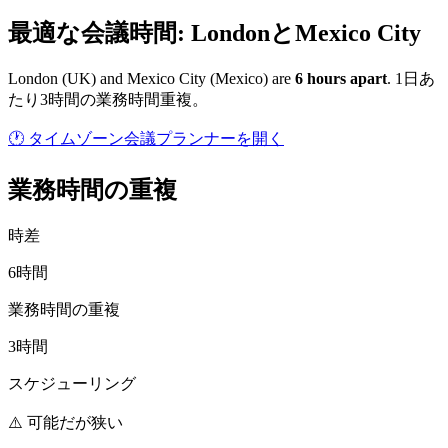
最適な会議時間: LondonとMexico City
London
(
UK
) and
Mexico City
(
Mexico
) are
6
hour
s
apart
.
1日あ
たり3時間の業務時間重複。
🕐 タイムゾーン会議プランナーを開く
業務時間の重複
時差
6時間
業務時間の重複
3時間
スケジューリング
⚠️ 可能だが狭い