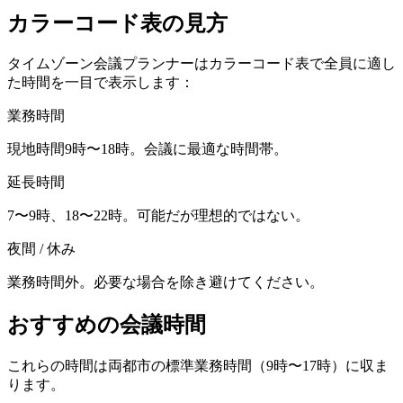
カラーコード表の見方
タイムゾーン会議プランナーはカラーコード表で全員に適し
た時間を一目で表示します：
業務時間
現地時間9時〜18時。会議に最適な時間帯。
延長時間
7〜9時、18〜22時。可能だが理想的ではない。
夜間 / 休み
業務時間外。必要な場合を除き避けてください。
おすすめの会議時間
これらの時間は両都市の標準業務時間（9時〜17時）に収ま
ります。