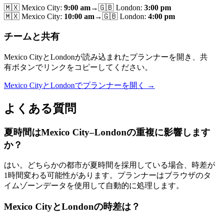
🇲🇽
Mexico City
:
9:00 am
→
🇬🇧
London
:
3:00 pm
🇲🇽
Mexico City
:
10:00 am
→
🇬🇧
London
:
4:00 pm
チームと共有
Mexico CityとLondonが読み込まれたプランナーを開き、共
有ボタンでリンクをコピーしてください。
Mexico CityとLondonでプランナーを開く →
よくある質問
夏時間はMexico City–Londonの重複に影響します
か？
はい。どちらかの都市が夏時間を採用している場合、時差が
1時間変わる可能性があります。プランナーはブラウザのタ
イムゾーンデータを使用して自動的に処理します。
Mexico CityとLondonの時差は？