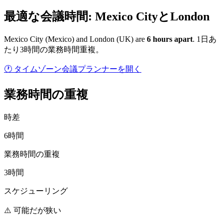
最適な会議時間: Mexico CityとLondon
Mexico City
(
Mexico
) and
London
(
UK
) are
6
hour
s
apart
.
1日あ
たり3時間の業務時間重複。
🕐 タイムゾーン会議プランナーを開く
業務時間の重複
時差
6時間
業務時間の重複
3時間
スケジューリング
⚠️ 可能だが狭い