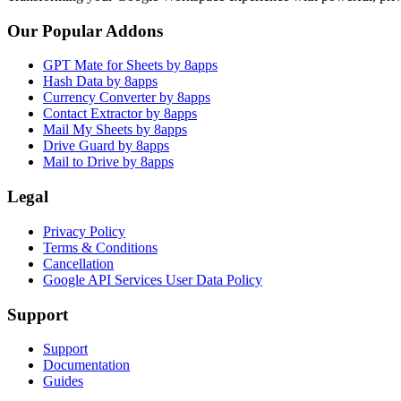
Our Popular Addons
GPT Mate for Sheets by 8apps
Hash Data by 8apps
Currency Converter by 8apps
Contact Extractor by 8apps
Mail My Sheets by 8apps
Drive Guard by 8apps
Mail to Drive by 8apps
Legal
Privacy Policy
Terms & Conditions
Cancellation
Google API Services User Data Policy
Support
Support
Documentation
Guides