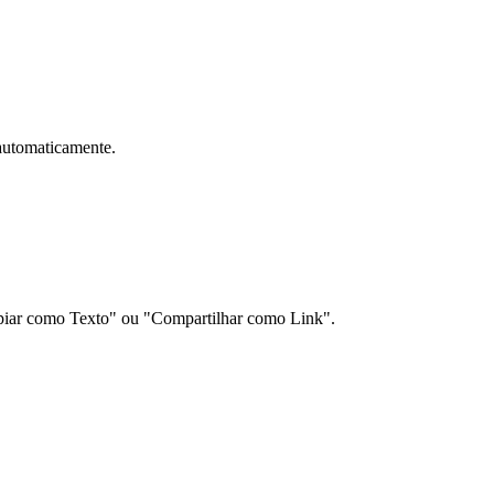
automaticamente.
Copiar como Texto" ou "Compartilhar como Link".